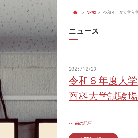
>
NEWS
>
令和８年度大学入
ニュース
2025/12/23
令和８年度大学
商科大学試験
<<
前の記事