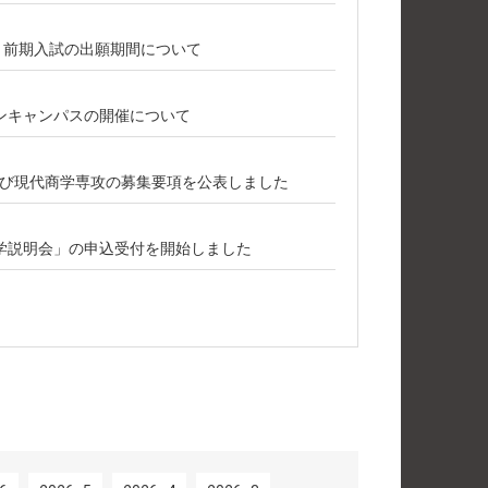
攻 前期入試の出願期間について
ープンキャンパスの開催について
び現代商学専攻の募集要項を公表しました
学説明会」の申込受付を開始しました