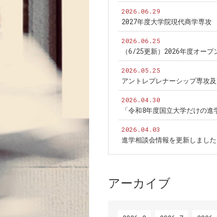
2026.06.29
2027年度大学院現代商学専
2026.06.25
（6/25更新）2026年度オ
2026.05.25
アントレプレナーシップ専攻及
2026.04.30
「令和8年度国立大学だけの進
2026.04.03
進学相談会情報を更新しました
アーカイブ