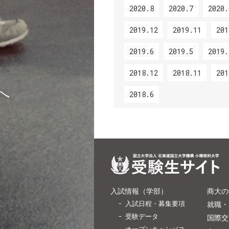
2020.8
2020.7
2020.
2019.12
2019.11
201
2019.6
2019.5
2019.
2018.12
2018.11
201
へ
2018.6
入試情報（学部）
商大の
入試日程・募集要項
就職・
受験データ
国際交