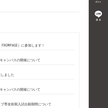
主催：FROMPAGE）に参加します！
プンキャンパスの開催について
表しました
プンキャンパスの開催について
シップ専攻前期入試出願期間について