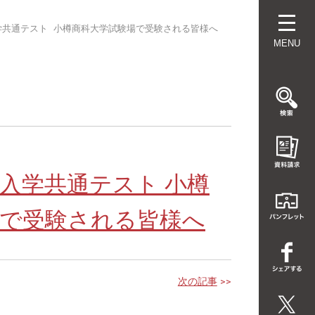
学共通テスト 小樽商科大学試験場で受験される皆様へ
MENU
入学共通テスト 小樽
場で受験される皆様へ
次の記事
>>