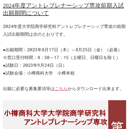
2024年度アントレプレナーシップ専攻前期入試
出願期間について
2024年度大学院商学研究科アントレプレナーシップ専攻の前期
入試出願期間は次のとおりです。
●出願期間：2023年8月17日（木）～8月25日（金）（必着）
※窓口受付時間：8：30～17：15（土曜日、日曜日を除く）
●試験日：2023年9月24日（日）
●試験会場：小樽商科大学 小樽本校
出願に必要な募集要項等は
こちら
からダウンロード出来ます。