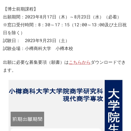
【博士前期課程】
出願期間：2023年8月17日（木）～8月23日（水）（必着）
※窓口受付時間：8：30～17：15（12:00～13:00及び土日祝
日を除く）
試験日： 2023年9月23日（土）
試験会場：小樽商科大学 小樽本校
出願に必要な募集要項（願書）は
こちらから
ダウンロードでき
ます。