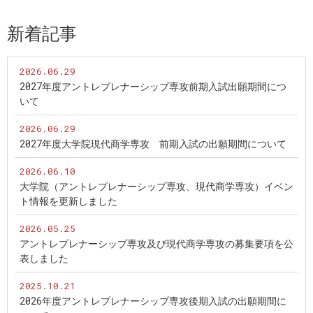
新着記事
2026.06.29
2027年度アントレプレナーシップ専攻前期入試出願期間につ
いて
2026.06.29
2027年度大学院現代商学専攻 前期入試の出願期間について
2026.06.10
大学院（アントレプレナーシップ専攻、現代商学専攻）イベン
ト情報を更新しました
2026.05.25
アントレプレナーシップ専攻及び現代商学専攻の募集要項を公
表しました
2025.10.21
2026年度アントレプレナーシップ専攻後期入試の出願期間に