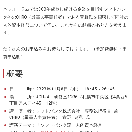
本フォーラムでは300年成長し続ける企業を目指すソフトバン
ク㈱のCHRO（最高人事責任者）である青野氏を招聘して同社の
人的資本経営について伺い、これからの組織のあり方を考えま
す。
たくさんのお申込みをお待ちしております。（参加費無料・事
前申込制）
概要
日 時：2023年11月8日（水） 18:45～20:45
場 所：ACU-A 研修室1206（札幌市中央区北4条西5
丁目アスティ45 12階）
講 演 者：ソフトバンク株式会社 専務執行役員 兼
CHRO（最高人事責任者） 青野 史寛 氏
講演テーマ：「ソフトバンク流 人的資本経営」