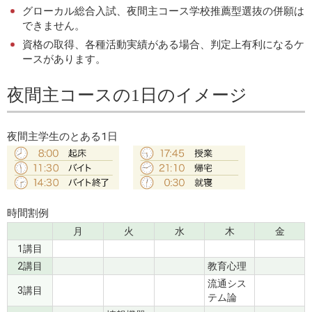
グローカル総合入試、夜間主コース学校推薦型選抜の併願は
できません。
資格の取得、各種活動実績がある場合、判定上有利になるケ
ースがあります。
夜間主コースの1日のイメージ
夜間主学生のとある1日
時間割例
月
火
水
木
金
1講目
2講目
教育心理
流通シス
3講目
テム論