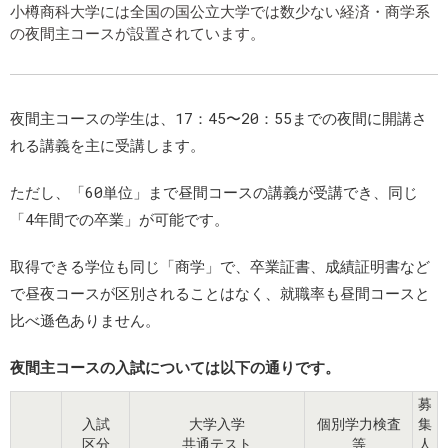
小樽商科大学には全国の国公立大学では数少ない経済・商学系
の夜間主コースが設置されています。
夜間主コースの学生は、17：45〜20：55までの夜間に開講さ
れる講義を主に受講します。
ただし、「60単位」まで昼間コースの講義が受講でき、同じ
「4年間での卒業」が可能です。
取得できる学位も同じ「商学」で、卒業証書、成績証明書など
で昼夜コースが区別されることはなく、就職率も昼間コースと
比べ遜色ありません。
夜間主コースの入試については以下の通りです。
募
入試
大学入学
個別学力検査
集
区分
共通テスト
等
人