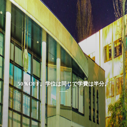
50％OFF。学位は同じで学費は半分。