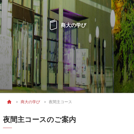
商大の学び
>
商大の学び
>
夜間主コース
夜間主コースのご案内