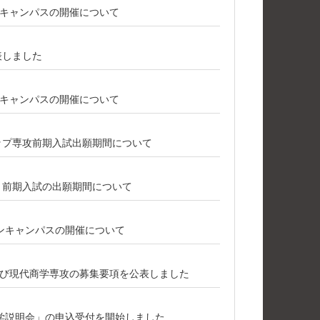
プンキャンパスの開催について
表しました
プンキャンパスの開催について
シップ専攻前期入試出願期間について
攻 前期入試の出願期間について
ープンキャンパスの開催について
び現代商学専攻の募集要項を公表しました
学説明会」の申込受付を開始しました