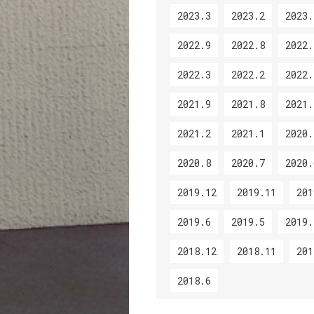
2023.3
2023.2
2023.
2022.9
2022.8
2022.
2022.3
2022.2
2022.
2021.9
2021.8
2021.
2021.2
2021.1
2020.
2020.8
2020.7
2020.
2019.12
2019.11
201
2019.6
2019.5
2019.
2018.12
2018.11
201
2018.6