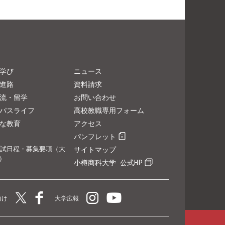
学び
ニュース
進路
資料請求
流・留学
お問い合わせ
パスライフ
高校教職専用フォーム
な教育
アクセス
パンフレット
試日程・募集要項（大
サイトマップ
）
小樽商科大学 公式HP
向け
大学広報