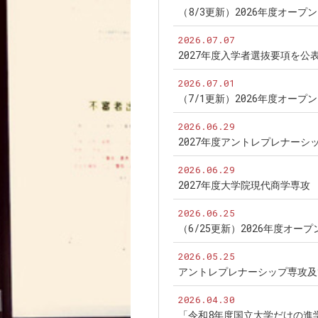
（8/3更新）2026年度オー
2026.07.07
2027年度入学者選抜要項を公
2026.07.01
（7/1更新）2026年度オー
2026.06.29
2027年度アントレプレナー
2026.06.29
2027年度大学院現代商学専
2026.06.25
（6/25更新）2026年度オ
2026.05.25
アントレプレナーシップ専攻及
2026.04.30
「令和8年度国立大学だけの進