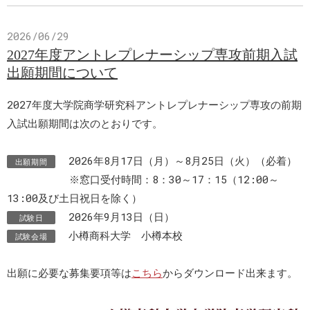
2026/06/29
2027年度アントレプレナーシップ専攻前期入試
出願期間について
2027年度大学院商学研究科アントレプレナーシップ専攻の前期
入試出願期間は次のとおりです。
2026年8月17日（月）～8月25日（火）（必着）
出願期間
※窓口受付時間：8：30～17：15（12:00～
13:00及び土日祝日を除く）
2026年9月13日（日）
試験日
小樽商科大学 小樽本校
試験会場
出願に必要な募集要項等は
こちら
からダウンロード出来ます。