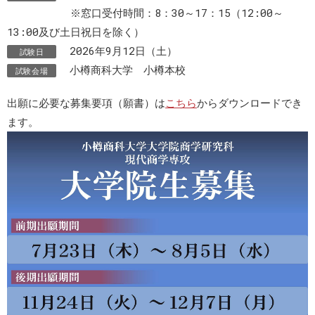
※窓口受付時間：8：30～17：15（12:00～
13:00及び土日祝日を除く）
2026年9月12日（土）
試験日
小樽商科大学 小樽本校
試験会場
出願に必要な募集要項（願書）は
こちら
からダウンロードでき
ます。