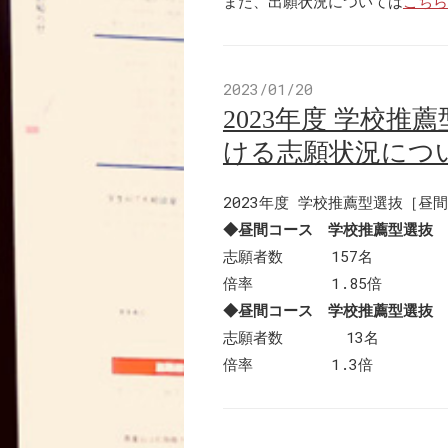
また、出願状況については
こちら
2023/01/20
2023年度 学校
ける志願状況につ
2023年度 学校推薦型選抜［
◆昼間コース 学校推薦型選抜 
志願者数 157名
倍率 1.85倍
◆昼間コース 学校推薦型選抜 
志願者数 13名
倍率 1.3倍