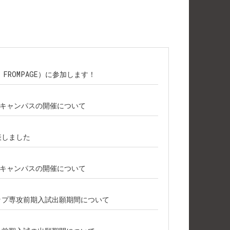
主催：FROMPAGE）に参加します！
プンキャンパスの開催について
表しました
プンキャンパスの開催について
シップ専攻前期入試出願期間について