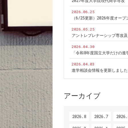
2027年度大学院現代商学専
2026.06.25
（6/25更新）2026年度オ
2026.05.25
アントレプレナーシップ専攻及
2026.04.30
「令和8年度国立大学だけの進
2026.04.03
進学相談会情報を更新しました
アーカイブ
2026.8
2026.7
2026.