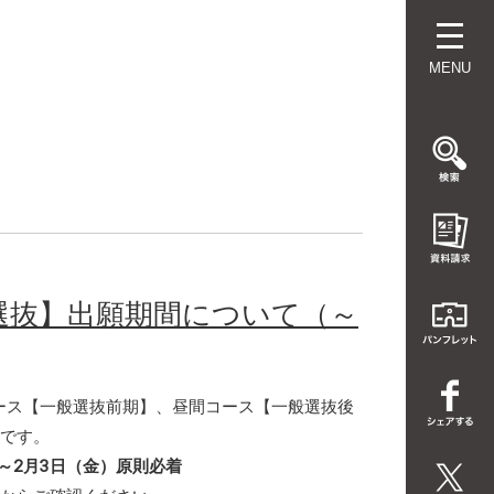
MENU
般選抜】出願期間について（～
コース【一般選抜前期】、昼間コース【一般選抜後
です。
）～2月3日（金）原則必着