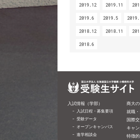
2019.12
2019.11
201
2019.6
2019.5
2019.
2018.12
2018.11
201
2018.6
入試情報（学部）
商大の
入試日程・募集要項
就職・
受験データ
国際交
オープンキャンパス
キャン
進学相談会
特徴的