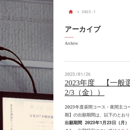
>
2023.1
アーカイブ
Archive
2023/01/26
2023年度 【一
2/3（金））
2023年度昼間コース・夜間主
期】の出願期間は、以下のとおり
出願期間 2023年1月23日（月