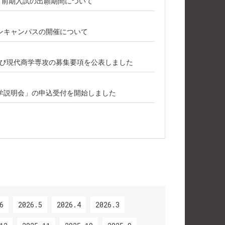
攻 前期入試の出願期間について
ープンキャンパスの開催について
び現代商学専攻の募集要項を公表しました
学説明会」の申込受付を開始しました
6
2026.5
2026.4
2026.3