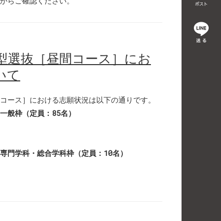
からご確認ください。
推薦型選抜［昼間コース］にお
いて
昼間コース］における志願状況は以下の通りです。
一般枠（定員：85名）
専門学科・総合学科枠（定員：10名）