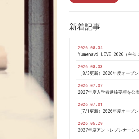
新着記事
2026.08.04
Yumenavi LIVE 2026（
2026.08.03
（8/3更新）2026年度オー
2026.07.07
2027年度入学者選抜要項を公
2026.07.01
（7/1更新）2026年度オー
2026.06.29
2027年度アントレプレナー