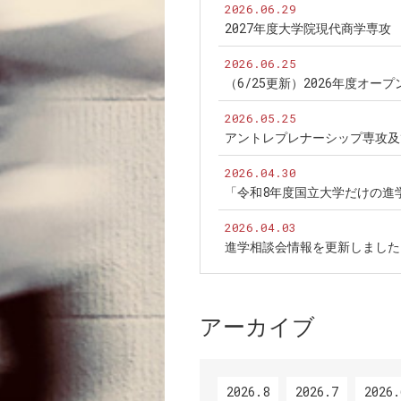
2026.06.29
2027年度大学院現代商学専
2026.06.25
（6/25更新）2026年度オ
2026.05.25
アントレプレナーシップ専攻及
2026.04.30
「令和8年度国立大学だけの進
2026.04.03
進学相談会情報を更新しました
アーカイブ
2026.8
2026.7
2026.