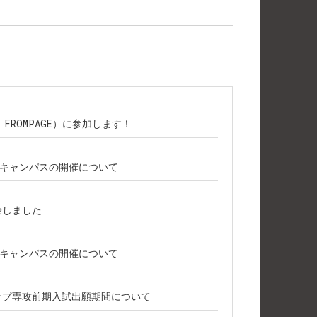
主催：FROMPAGE）に参加します！
プンキャンパスの開催について
表しました
プンキャンパスの開催について
シップ専攻前期入試出願期間について