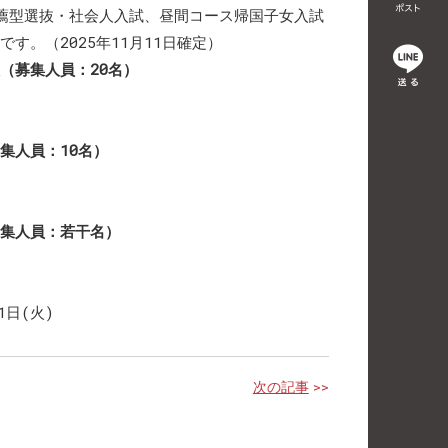
校推薦型選抜・社会人入試、昼間コース帰国子女入試
す。（2025年11月11日確定）
（募集人員：20名）
集人員：10名）
集人員：若干名）
1日(火)
次の記事
>>