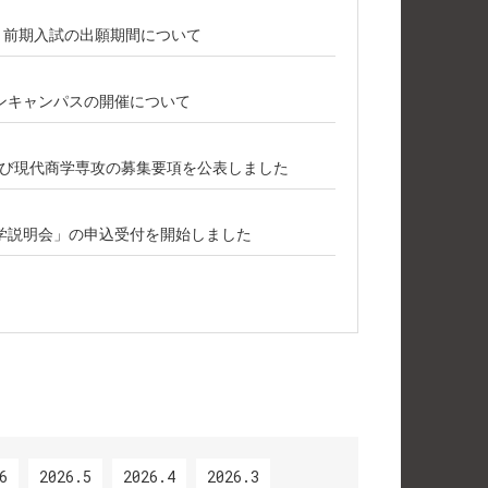
攻 前期入試の出願期間について
ープンキャンパスの開催について
び現代商学専攻の募集要項を公表しました
学説明会」の申込受付を開始しました
6
2026.5
2026.4
2026.3