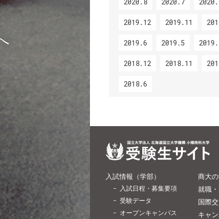
2020.8
2020.7
2020.
2019.12
2019.11
201
へ
2019.6
2019.5
2019.
2018.12
2018.11
201
2018.6
入試情報（学部）
商大の
入試日程・募集要項
就職・
受験データ
国際交
オープンキャンパス
キャン