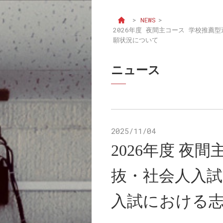
>
NEWS
>
2026年度 夜間主コース 学校推
願状況について
ニュース
2025/11/04
2026年度 夜
抜・社会人入試
入試における