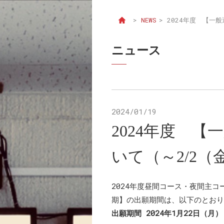
>
NEWS
>
2024年度 【一
ニュース
2024/01/19
2024年度 
いて（～2/2（
2024年度昼間コース・夜間主
期】の出願期間は、以下のとおり
出願期間 2024年1月22日（月