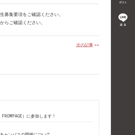
生募集要項をご確認ください。
からご確認ください。
次の記事
>>
主催：FROMPAGE）に参加します！
プンキャンパスの開催について