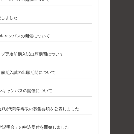
表しました
プンキャンパスの開催について
シップ専攻前期入試出願期間について
攻 前期入試の出願期間について
ープンキャンパスの開催について
び現代商学専攻の募集要項を公表しました
学説明会」の申込受付を開始しました