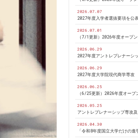
2026.07.07
2027年度入学者選抜要項を公
2026.07.01
（7/1更新）2026年度オー
2026.06.29
2027年度アントレプレナー
2026.06.29
2027年度大学院現代商学専
2026.06.25
（6/25更新）2026年度オ
2026.05.25
アントレプレナーシップ専攻及
2026.04.30
「令和8年度国立大学だけの進