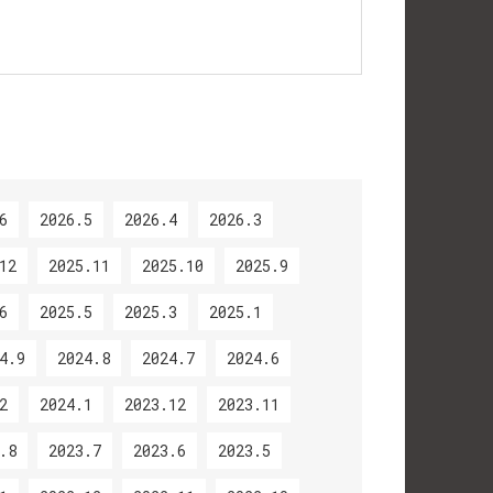
6
2026.5
2026.4
2026.3
12
2025.11
2025.10
2025.9
6
2025.5
2025.3
2025.1
4.9
2024.8
2024.7
2024.6
2
2024.1
2023.12
2023.11
.8
2023.7
2023.6
2023.5