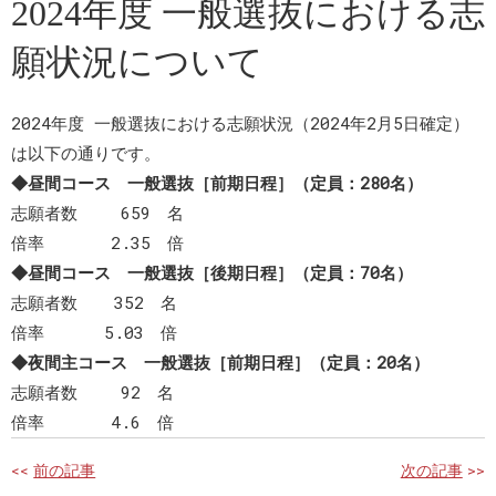
2024年度 一般選抜における志
願状況について
2024年度 一般選抜における志願状況（2024年2月5日確定）
は以下の通りです。
◆昼間コース 一般選抜［前期日程］（定員：280名）
志願者数 659 名
倍率 2.35 倍
◆昼間コース 一般選抜［後期日程］（定員：70名）
志願者数 352 名
倍率 5.03 倍
◆夜間主コース 一般選抜［前期日程］（定員：20名）
志願者数 92 名
倍率 4.6 倍
<<
前の記事
次の記事
>>