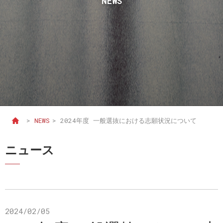
NEWS
>
NEWS
>
2024年度 一般選抜における志願状況について
ニュース
2024/02/05