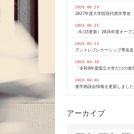
2026.06.29
2027年度大学院現代商学専
2026.06.25
（6/25更新）2026年度オ
2026.05.25
アントレプレナーシップ専攻及
2026.04.30
「令和8年度国立大学だけの進
2026.04.03
進学相談会情報を更新しました
アーカイブ