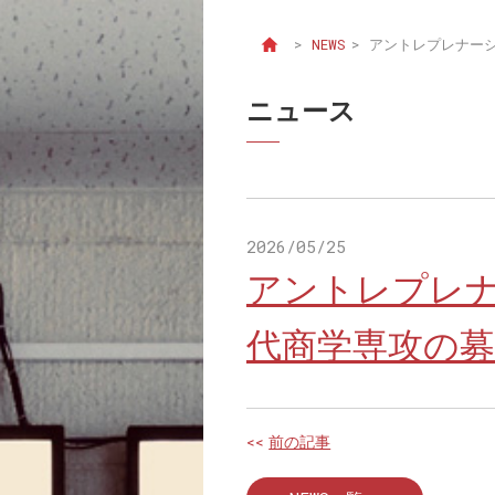
>
NEWS
>
アントレプレナー
ニュース
2026/05/25
アントレプレ
代商学専攻の
<<
前の記事