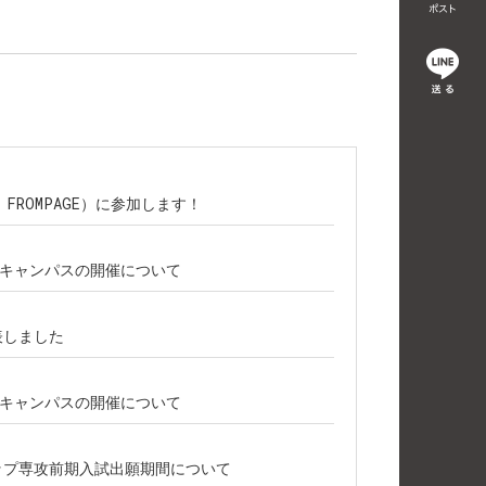
主催：FROMPAGE）に参加します！
プンキャンパスの開催について
表しました
プンキャンパスの開催について
シップ専攻前期入試出願期間について