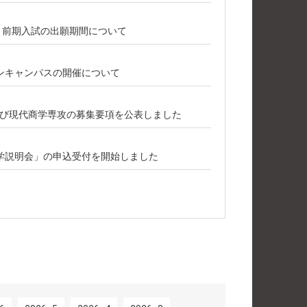
攻 前期入試の出願期間について
ープンキャンパスの開催について
び現代商学専攻の募集要項を公表しました
学説明会」の申込受付を開始しました