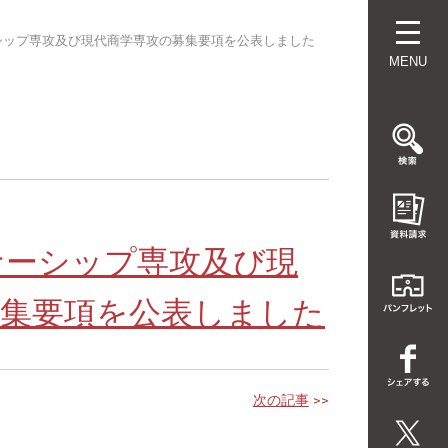
シップ専攻及び現代商学専攻の募集要項を公表しました
MENU
ナーシップ専攻及び現
募集要項を公表しました
次の記事
>>