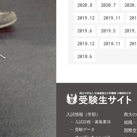
2020.8
2020.7
2020.
2019.12
2019.11
201
2019.6
2019.5
2019.
2018.12
2018.11
201
へ
2018.6
入試情報（学部）
商大の
入試日程・募集要項
就職・
受験データ
国際交