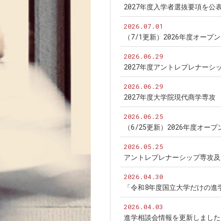
2027年度入学者選抜要項を公
2026.07.01
（7/1更新）2026年度オー
2026.06.29
2027年度アントレプレナー
2026.06.29
2027年度大学院現代商学専
2026.06.25
（6/25更新）2026年度オ
2026.05.25
アントレプレナーシップ専攻及
2026.04.30
「令和8年度国立大学だけの進
2026.04.03
進学相談会情報を更新しました