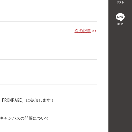
次の記事
>>
主催：FROMPAGE）に参加します！
プンキャンパスの開催について