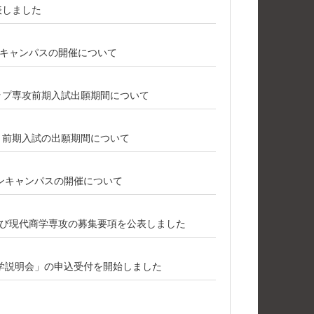
表しました
プンキャンパスの開催について
シップ専攻前期入試出願期間について
攻 前期入試の出願期間について
ープンキャンパスの開催について
び現代商学専攻の募集要項を公表しました
学説明会」の申込受付を開始しました