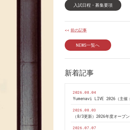
入試日程・募集要項
<<
前の記事
NEWS一覧へ
新着記事
2026.08.04
Yumenavi LIVE 2026（
2026.08.03
（8/3更新）2026年度オー
2026.07.07