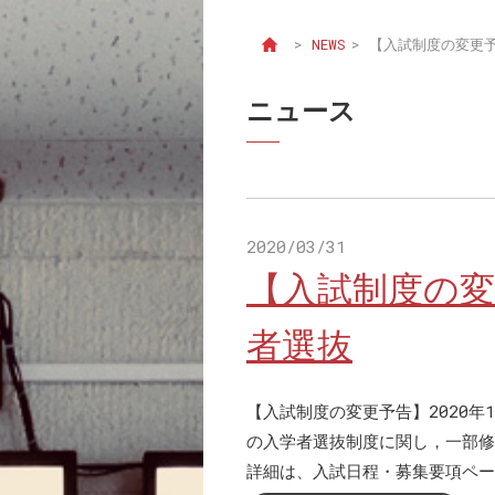
>
NEWS
>
【入試制度の変更予
ニュース
2020/03/31
【入試制度の変
者選抜
【入試制度の変更予告】2020年
の入学者選抜制度に関し，一部修
詳細は、入試日程・募集要項ペー