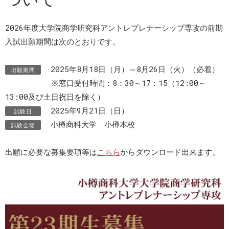
2026年度大学院商学研究科アントレプレナーシップ専攻の前期
入試出願期間は次のとおりです。
2025年8月18日（月）～8月26日（火）（必着）
出願期間
※窓口受付時間：8：30～17：15（12:00～
13:00及び土日祝日を除く）
2025年9月21日（日）
試験日
小樽商科大学 小樽本校
試験会場
出願に必要な募集要項等は
こちら
からダウンロード出来ます。