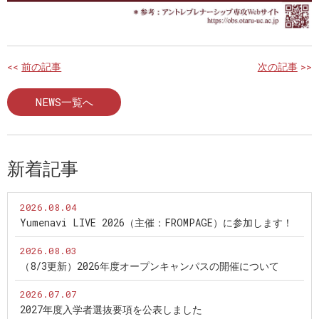
<<
前の記事
次の記事
>>
NEWS一覧へ
新着記事
2026.08.04
Yumenavi LIVE 2026（主催：FROMPAGE）に参加します！
2026.08.03
（8/3更新）2026年度オープンキャンパスの開催について
2026.07.07
2027年度入学者選抜要項を公表しました