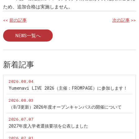
ため、追加合格は実施しません。
<<
前の記事
次の記事
>>
NEWS一覧へ
新着記事
2026.08.04
Yumenavi LIVE 2026（主催：FROMPAGE）に参加します！
2026.08.03
（8/3更新）2026年度オープンキャンパスの開催について
2026.07.07
2027年度入学者選抜要項を公表しました
2026.07.01