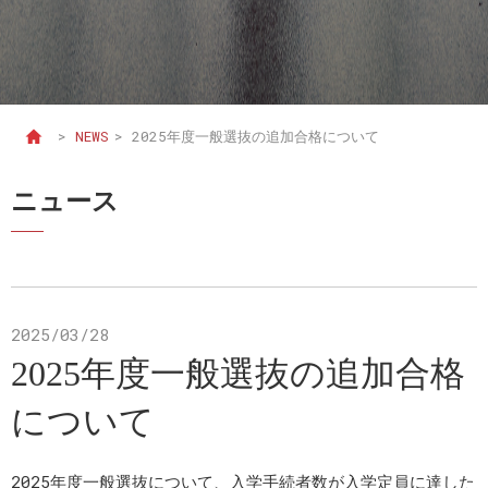
>
NEWS
>
2025年度一般選抜の追加合格について
ニュース
2025/03/28
2025年度一般選抜の追加合格
について
2025年度一般選抜について、入学手続者数が入学定員に達した