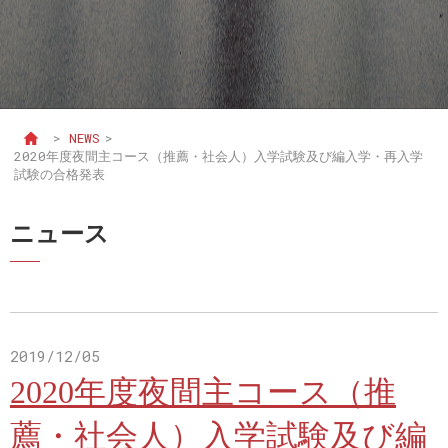
>
NEWS
>
2020年度夜間主コース（推薦・社会人）入学試験及び編入学・再入学
試験の合格発表
ニュース
2019/12/05
2020年度夜間主コース（推
薦・社会人）入学試験及び編