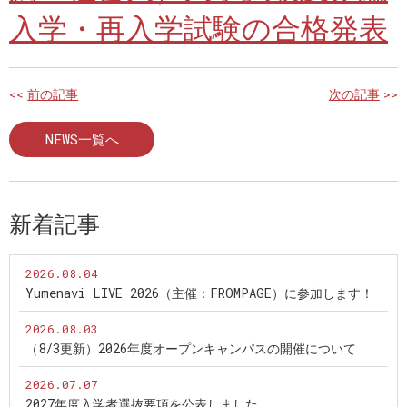
入学・再入学試験の合格発表
<<
前の記事
次の記事
>>
NEWS一覧へ
新着記事
2026.08.04
Yumenavi LIVE 2026（主催：FROMPAGE）に参加します！
2026.08.03
（8/3更新）2026年度オープンキャンパスの開催について
2026.07.07
2027年度入学者選抜要項を公表しました