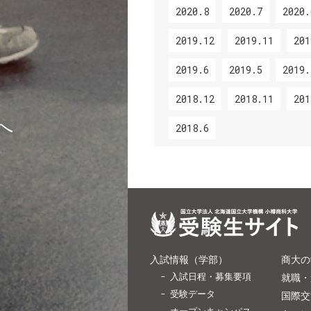
2020.8
2020.7
2020.
2019.12
2019.11
201
2019.6
2019.5
2019.
2018.12
2018.11
201
へ
2018.6
入試情報（学部）
商大の
入試日程・募集要項
就職・
受験データ
国際交