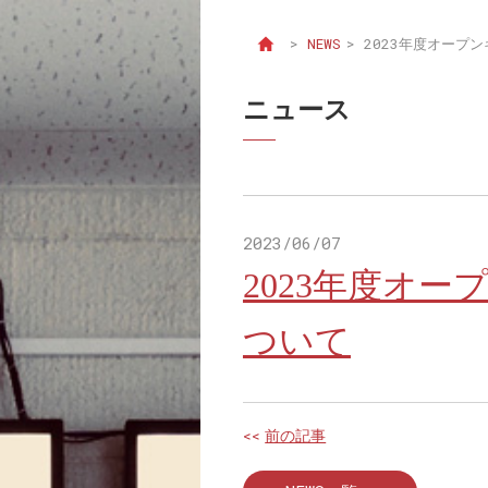
>
NEWS
>
2023年度オープ
ニュース
2023/06/07
2023年度オ
ついて
<<
前の記事