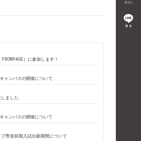
主催：FROMPAGE）に参加します！
プンキャンパスの開催について
表しました
プンキャンパスの開催について
シップ専攻前期入試出願期間について