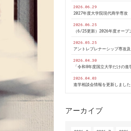
2026.06.29
2027年度大学院現代商学専
2026.06.25
（6/25更新）2026年度オ
2026.05.25
アントレプレナーシップ専攻及
2026.04.30
「令和8年度国立大学だけの進
2026.04.03
進学相談会情報を更新しました
アーカイブ