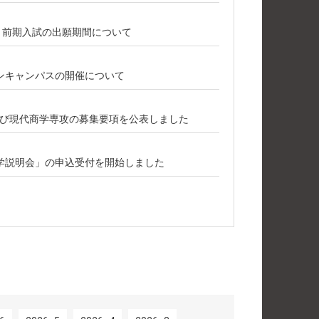
攻 前期入試の出願期間について
ープンキャンパスの開催について
び現代商学専攻の募集要項を公表しました
学説明会」の申込受付を開始しました