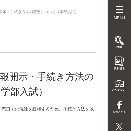
報開示・手続き方法の変更について（学部入試）
MENU
試情報開示・手続き方法の
（学部入試）
て、窓口での混雑を緩和するため、手続き方法を以