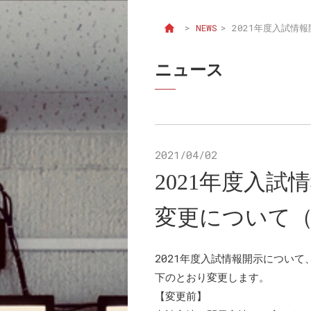
>
NEWS
>
2021年度入試情
ニュース
2021/04/02
2021年度入
変更について
2021年度入試情報開示につい
下のとおり変更します。
【変更前】