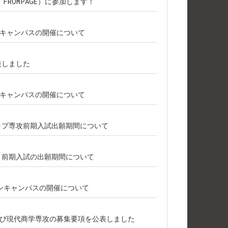
主催：FROMPAGE）に参加します！
プンキャンパスの開催について
表しました
プンキャンパスの開催について
シップ専攻前期入試出願期間について
攻 前期入試の出願期間について
ープンキャンパスの開催について
び現代商学専攻の募集要項を公表しました