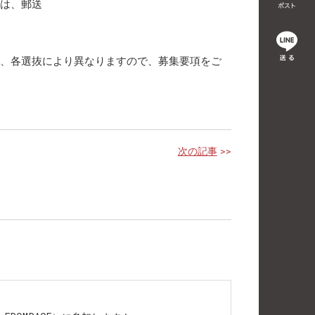
は、郵送
、各選抜により異なりますので、募集要項をご
次の記事
>>