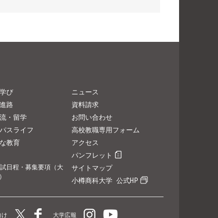
学び
ニュース
進路
資料請求
流・留学
お問い合わせ
パスライフ
高校教職専用フォーム
な教育
アクセス
パンフレット
試日程・募集要項（大
サイトマップ
）
小樽商科大学 公式HP
向け
大学広報