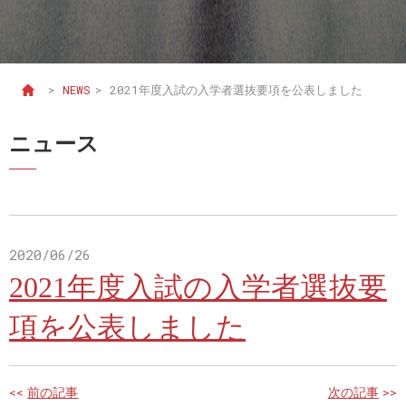
>
NEWS
>
2021年度入試の入学者選抜要項を公表しました
ニュース
2020/06/26
2021年度入試の入学者選抜要
項を公表しました
<<
前の記事
次の記事
>>