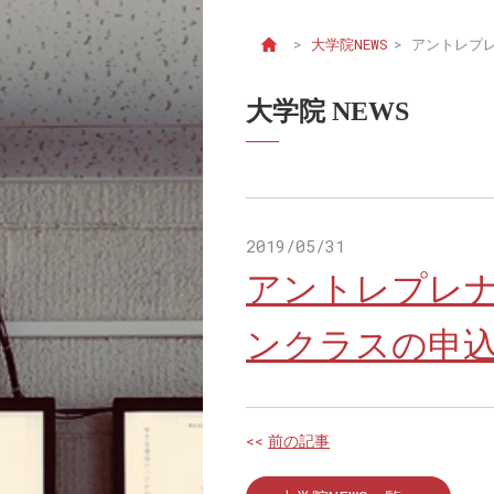
>
大学院NEWS
>
アントレプ
大学院 NEWS
2019/05/31
アントレプレ
ンクラスの申
<<
前の記事