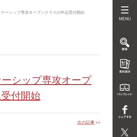
レナーシップ専攻オープンクラスの申込受付開始
MENU
ナーシップ専攻オープ
込受付開始
次の記事
>>