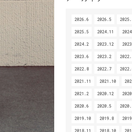
2026.6
2026.5
2025.
2025.5
2024.11
2024
2024.2
2023.12
2023
2023.6
2023.2
2022.
2022.8
2022.7
2022.
2021.11
2021.10
202
2021.2
2020.12
2020
2020.6
2020.5
2020.
2019.10
2019.8
2019
2018.11
2018.10
201