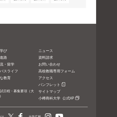
学び
ニュース
進路
資料請求
流・留学
お問い合わせ
パスライフ
高校教職専用フォーム
な教育
アクセス
パンフレット
試日程・募集要項（大
サイトマップ
）
小樽商科大学 公式HP
向け
大学広報