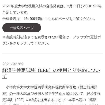
2021年度大学院後期入試の合格発表は、2月11日(木)10:00を
予定しています。
合格発表は、10:00以降にこちらのページをご覧ください。
合格発表ページ
※当該時刻を過ぎても表示されない場合は、ブラウザの更新ボ
タンをクリックしてください。
2021/02/09
経済学検定試験（ERE）の使用とりやめについ
て
小樽商科大学大学院商学研究科現代商学専攻（博士前期課
程）の一般入試及び外国人留学生特別入試において、経済学検
定試験（ERE）の成績を提出することで、本学出題の「経済