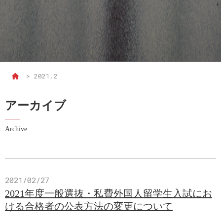
>
2021.2
アーカイブ
Archive
2021/02/27
2021年度一般選抜・私費外国人留学生入試にお
ける合格者の公表方法の変更について