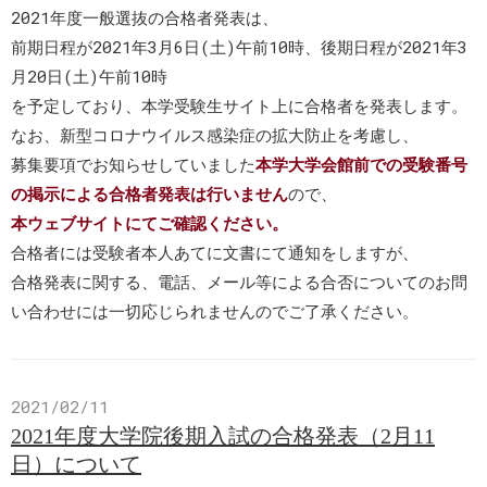
2021年度一般選抜の合格者発表は、
前期日程が2021年3月6日(土)午前10時、後期日程が2021年3
月20日(土)午前10時
を予定しており、本学受験生サイト上に合格者を発表します。
なお、新型コロナウイルス感染症の拡大防止を考慮し、
募集要項でお知らせしていました
本学大学会館前での受験番号
の掲示による合格者発表は行いません
ので、
本ウェブサイトにてご確認ください。
合格者には受験者本人あてに文書にて通知をしますが、
合格発表に関する、電話、メール等による合否についてのお問
い合わせには一切応じられませんのでご了承ください。
2021/02/11
2021年度大学院後期入試の合格発表（2月11
日）について