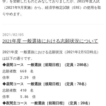
学」を受験したものとみなしておりましたが、2022年度入試
（2021年9月実施）から、経済学検定試験（ERE）の使用を取
りやめます。
2021/02/05
2021年度 一般選抜における志願状況について
2021年度 一般選抜における志願状況（2021年2月5日時点）
は以下の通りです。
◆昼間コース 一般選抜［前期日程］（定員：280名）
志願者数 668 名
倍率 2.39 倍
◆昼間コース 一般選抜［後期日程］（定員：70名）
志願者数 410 名
倍率 5.86 倍
◆夜間主コース 一般選抜［前期日程］（定員：20名）