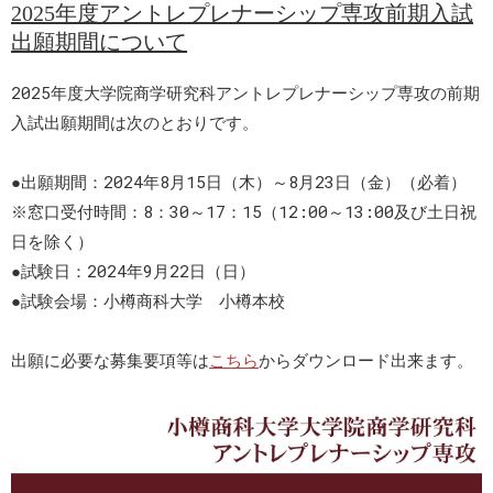
2025年度アントレプレナーシップ専攻前期入試
出願期間について
2025年度大学院商学研究科アントレプレナーシップ専攻の前期
入試出願期間は次のとおりです。
●出願期間：2024年8月15日（木）～8月23日（金）（必着）
※窓口受付時間：8：30～17：15（12:00～13:00及び土日祝
日を除く）
●試験日：2024年9月22日（日）
●試験会場：小樽商科大学 小樽本校
出願に必要な募集要項等は
こちら
からダウンロード出来ます。