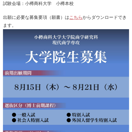
試験会場：小樽商科大学 小樽本校
出願に必要な募集要項（願書）は
こちら
からダウンロードでき
ます。