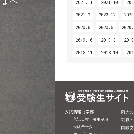
さまへ
2021.11
2021.10
202
2021.2
2020.12
2020
2020.6
2020.5
2020.
2019.10
2019.8
2019
2018.11
2018.10
201
入試情報（学部）
商大の
入試日程・募集要項
就職・
受験データ
国際交
オープンキャンパス