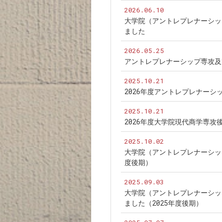
2026.06.10
大学院（アントレプレナーシッ
ました
2026.05.25
アントレプレナーシップ専攻及
2025.10.21
2026年度アントレプレナー
2025.10.21
2026年度大学院現代商学専
2025.10.02
大学院（アントレプレナーシッ
度後期）
2025.09.03
大学院（アントレプレナーシッ
ました（2025年度後期）