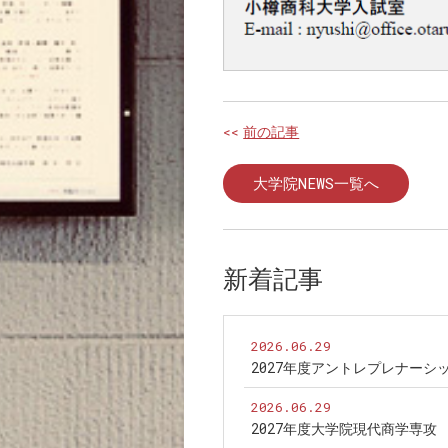
<<
前の記事
大学院NEWS一覧へ
新着記事
2026.06.29
2027年度アントレプレナー
2026.06.29
2027年度大学院現代商学専