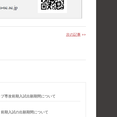
次の記事
>>
シップ専攻前期入試出願期間について
攻 前期入試の出願期間について