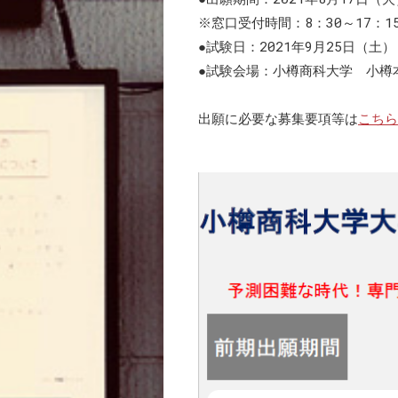
※窓口受付時間：8：30～17：
●試験日：2021年9月25日（土）
●試験会場：小樽商科大学 小樽
出願に必要な募集要項等は
こちら