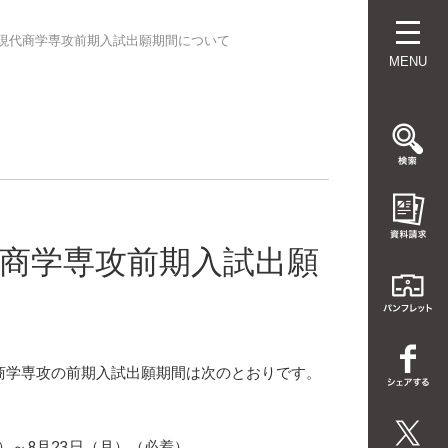
 現代商学専攻前期入試出願期間について
MENU
現代商学専攻前期入試出願
代商学専攻の前期入試出願期間は次のとおりです。
火）～8月23日（月）（必着）