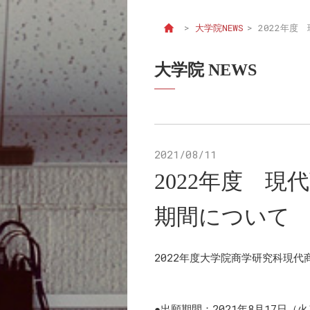
>
大学院NEWS
>
2022年度
大学院 NEWS
2021/08/11
2022年度 
期間について
2022年度大学院商学研究科現
●出願期間：2021年8月17日（