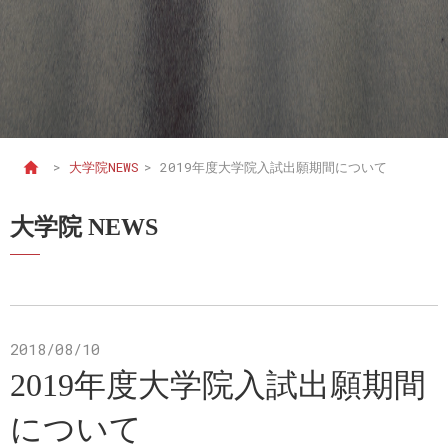
>
大学院NEWS
>
2019年度大学院入試出願期間について
大学院 NEWS
2018/08/10
2019年度大学院入試出願期間
について