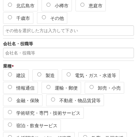
北広島市
小樽市
恵庭市
千歳市
その他
会社名・役職等
業種
*
建設
製造
電気・ガス・水道等
情報通信
運輸・郵便
卸売・小売
金融・保険
不動産・物品賃貸等
学術研究・専門・技術サービス
宿泊・飲食サービス