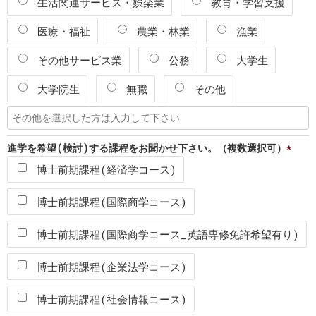
生活関連サービス・娯楽業
教育・学習支援
医療・福祉
農業・林業
漁業
その他サービス業
公務
大学生
大学院生
無職
その他
進学を希望(検討)する課程をお聞かせ下さい。（複数選択可）
*
博士前期課程(経済学コース)
博士前期課程(国際商学コース)
博士前期課程(国際商学コース_英語専修免許希望有り)
博士前期課程(企業法学コース)
博士前期課程(社会情報コース)